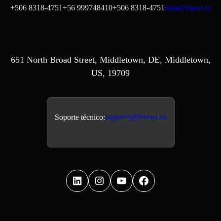
+506 8318-4751
+56 999748410
+506 8318-4751
hola@mawi.io
651 North Broad Street, Middletown, DE, Middletown,
US, 19709
soporte@mawi.io
Soporte técnico: