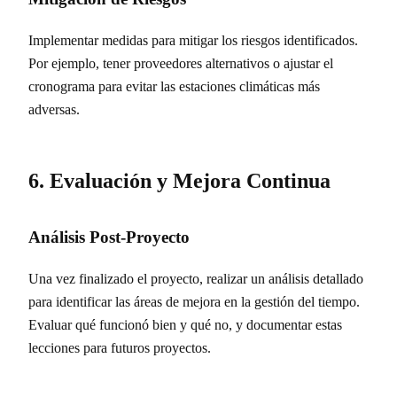
Implementar medidas para mitigar los riesgos identificados.
Por ejemplo, tener proveedores alternativos o ajustar el
cronograma para evitar las estaciones climáticas más
adversas.
6. Evaluación y Mejora Continua
Análisis Post-Proyecto
Una vez finalizado el proyecto, realizar un análisis detallado
para identificar las áreas de mejora en la gestión del tiempo.
Evaluar qué funcionó bien y qué no, y documentar estas
lecciones para futuros proyectos.