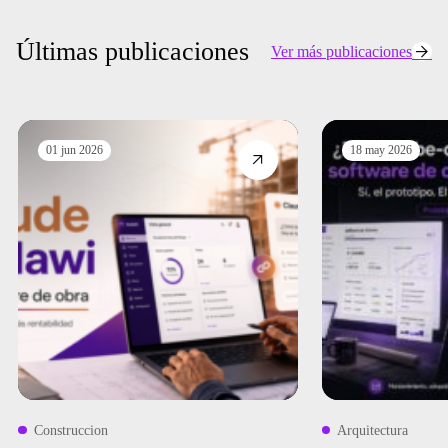
Últimas publicaciones
Ver más publicaciones
01 jun 2026
18 may 2026
Construccion
Arquitectura