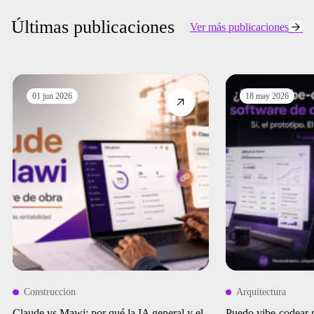
Últimas publicaciones
Ver más publicaciones
01 jun 2026
18 may 2026
Construccion
Arquitectura
Claude vs Mawi: por qué la IA general y el
Puedo vibe-codear 