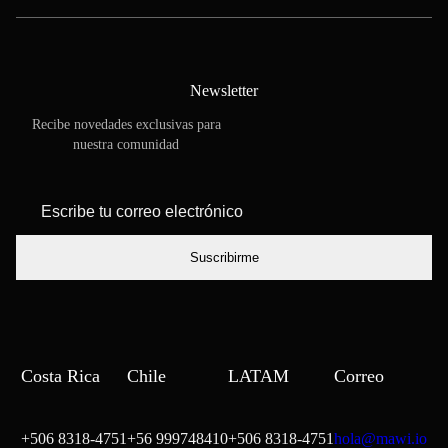
Newsletter
Recibe novedades exclusivas para
nuestra comunidad
*
Escribe tu
correo
electrónico
Costa Rica
Chile
LATAM
Correo
+506 8318-4751
+56 999748410
+506 8318-4751
hola@mawi.io