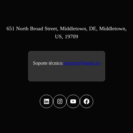
651 North Broad Street, Middletown, DE, Middletown,
US, 19709
soporte@mawi.io
Soporte técnico: