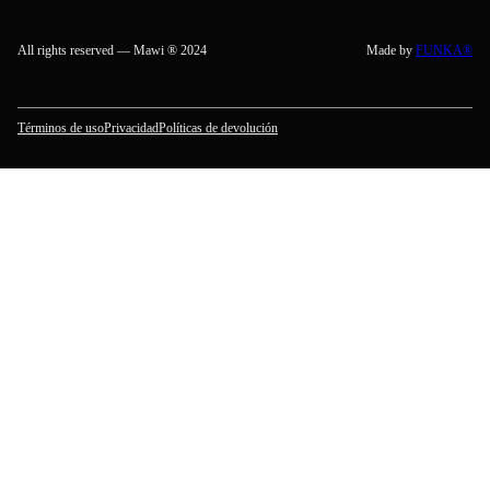
All rights reserved — Mawi ® 2024
Made by
FUNKA®
Términos de uso
Privacidad
Políticas de devolución