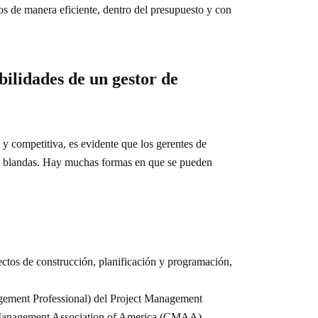
os de manera eficiente, dentro del presupuesto y con
bilidades de un gestor de
a y competitiva, es evidente que los gerentes de
y blandas. Hay muchas formas en que se pueden
yectos de construcción, planificación y programación,
gement Professional) del Project Management
 Management Association of America (CMAA).