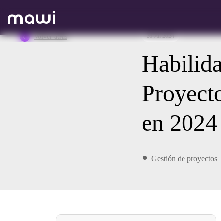
26 Jul 2024
Volver atrás
Habilida
Proyecto
en 2024
Gestión de proyectos