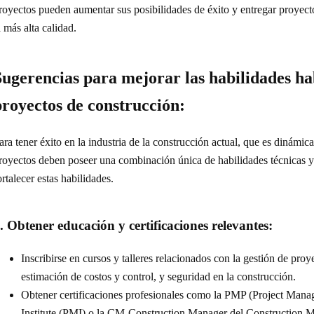
royectos pueden aumentar sus posibilidades de éxito y entregar proyect
a más alta calidad.
Sugerencias para mejorar las habilidades ha
proyectos de construcción:
ara tener éxito en la industria de la construcción actual, que es dinámic
royectos deben poseer una combinación única de habilidades técnicas 
ortalecer estas habilidades.
. Obtener educación y certificaciones relevantes:
Inscribirse en cursos y talleres relacionados con la gestión de pro
estimación de costos y control, y seguridad en la construcción.
Obtener certificaciones profesionales como la PMP (Project Mana
Institute (PMI) o la CM-Construction Manager del Construction