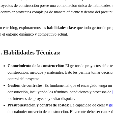
royectos de construcción posee una combinación única de habilidades téc
 controlar proyectos complejos de manera eficiente y dentro del presupu
n este blog, exploraremos las
habilidades clave
que todo gestor de pro
n el entorno dinámico y competitivo actual.
1. Habilidades Técnicas:
Conocimiento de la construcción:
El gestor de proyectos debe t
construcción, métodos y materiales. Esto les permite tomar decisio
control del proyecto.
Gestión de contratos:
Es fundamental que el encargado tenga un c
construcción, incluyendo los términos, condiciones y procesos de
los intereses del proyecto y evitar disputas.
Presupuestación y control de costos:
La capacidad de crear y
ge
de cualquier proyecto de construcción. El gerente debe ser capaz de 