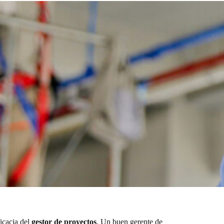
icacia del
gestor de proyectos
. Un buen gerente de