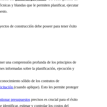
nicas y blandas que le permiten planificar, ejecutar
esto.
yectos de construcción debe poseer para tener éxito
ener una comprensión profunda de los principios de
nes informadas sobre la planificación, ejecución y
onocimiento sólido de los contratos de
licitación
(cuando aplique). Esto les permite proteger
stionar presupuestos
precisos es crucial para el éxito
identificar, estimar y controlar los costos del