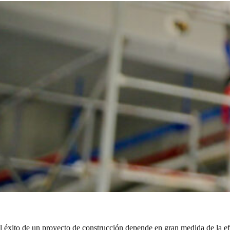
l éxito de un proyecto de construcción depende en gran medida de la ef