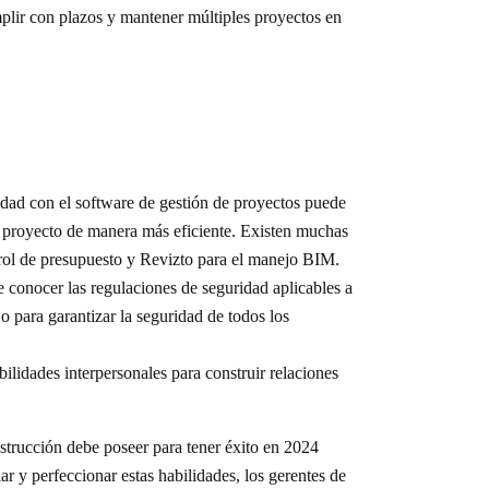
mplir con plazos y mantener múltiples proyectos en
idad con el software de gestión de proyectos puede
el proyecto de manera más eficiente. Existen muchas
trol de presupuesto y Revizto para el manejo BIM.
 conocer las regulaciones de seguridad aplicables a
jo para garantizar la seguridad de todos los
ilidades interpersonales para construir relaciones
strucción debe poseer para tener éxito en 2024
r y perfeccionar estas habilidades, los gerentes de