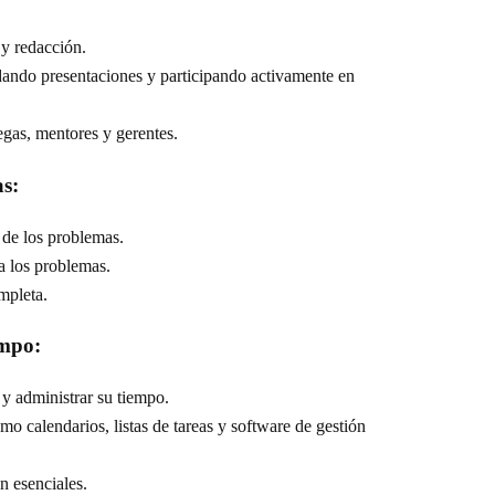
 y redacción.
dando presentaciones y participando activamente en
gas, mentores y gerentes.
as:
z de los problemas.
 a los problemas.
mpleta.
empo:
 y administrar su tiempo.
o calendarios, listas de tareas y software de gestión
n esenciales.