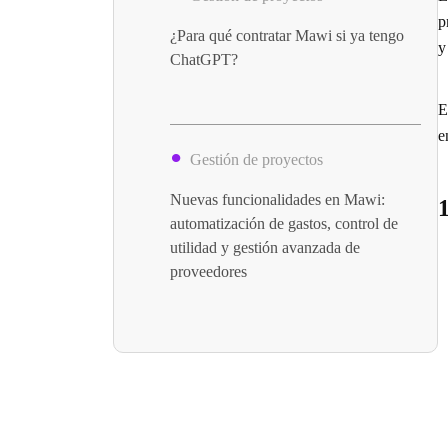
p
¿Para qué contratar Mawi si ya tengo
y
ChatGPT?
E
e
Gestión de proyectos
Nuevas funcionalidades en Mawi:
automatización de gastos, control de
utilidad y gestión avanzada de
proveedores