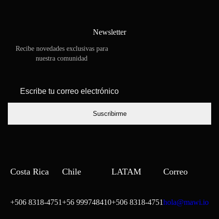
Newsletter
Recibe novedades exclusivas para
nuestra comunidad
*
Escribe tu
correo
electrónico
Costa Rica
Chile
LATAM
Correo
+506 8318-4751
+56 999748410
+506 8318-4751
hola@mawi.io