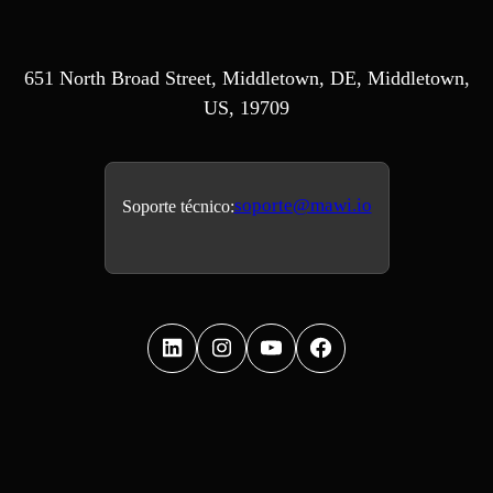
651 North Broad Street, Middletown, DE, Middletown,
US, 19709
soporte@mawi.io
Soporte técnico: