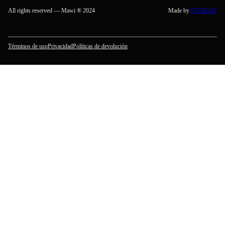
All rights reserved — Mawi ® 2024
Made by
FUNKA®
Términos de uso
Privacidad
Políticas de devolución