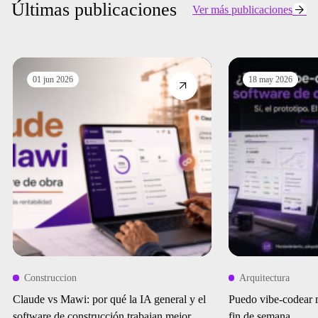
Últimas publicaciones
Ver más publicaciones
01 jun 2026
18 may 2026
Construccion
Arquitectura
Claude vs Mawi: por qué la IA general y el
Puedo vibe-codear 
software de construcción trabajan mejor
fin de semana