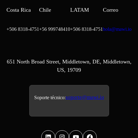
Costa Rica
Chile
LATAM
Correo
+506 8318-4751
+56 999748410
+506 8318-4751
hola@mawi.io
651 North Broad Street, Middletown, DE, Middletown,
US, 19709
soporte@mawi.io
Soporte técnico: