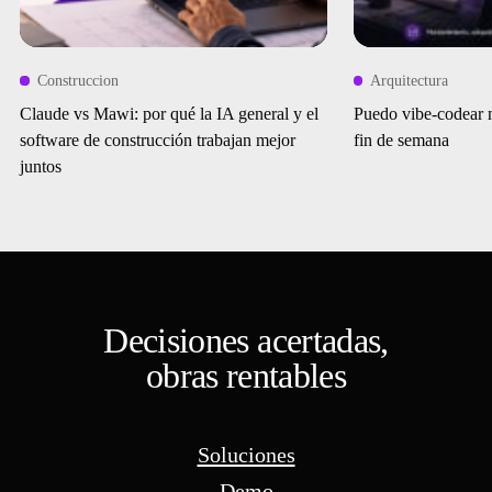
Construccion
Arquitectura
Claude vs Mawi: por qué la IA general y el
Puedo vibe-codear 
software de construcción trabajan mejor
fin de semana
juntos
Decisiones acertadas,
obras rentables
Soluciones
Demo