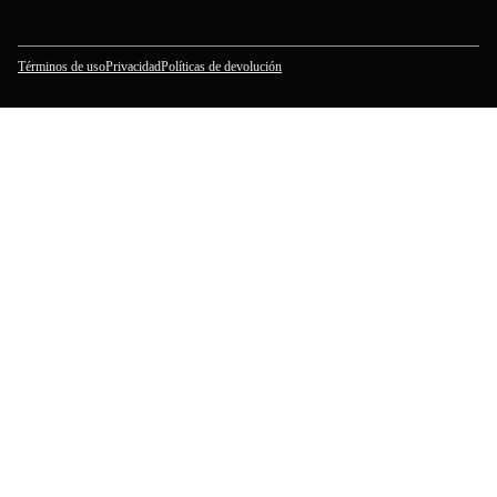
Términos de uso
Privacidad
Políticas de devolución