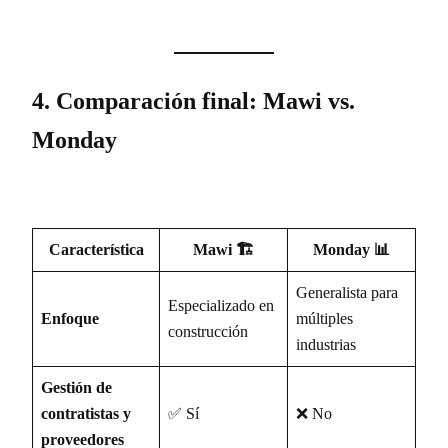
4. Comparación final: Mawi vs.
Monday
Característica
Mawi 🏗️
Monday 📊
Generalista para
Especializado en
Enfoque
múltiples
construcción
industrias
Gestión de
contratistas y
✅ Sí
❌ No
proveedores