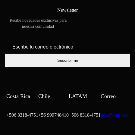
Newsletter
Recibe novedades exclusivas para
nuestra comunidad
*
Escribe tu
correo
electrónico
Costa Rica
Chile
LATAM
Correo
+506 8318-4751
+56 999748410
+506 8318-4751
hola@mawi.io