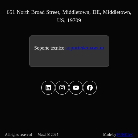
651 North Broad Street, Middletown, DE, Middletown,
US, 19709
soporte@mawi.io
Soporte técnico:
All rights reserved — Mawi ® 2024
Made by
FUNKA®