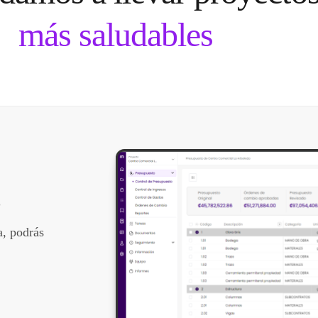
más saludables
s
a, podrás