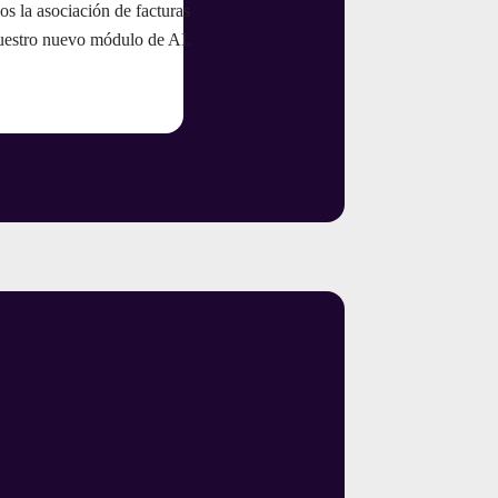
os la asociación de facturas
uestro nuevo módulo de AI.