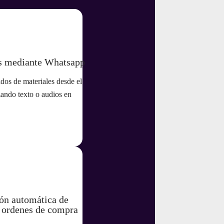
s mediante Whatsapp
dos de materiales desde el
izando texto o audios en
ón automática de
a ordenes de compra