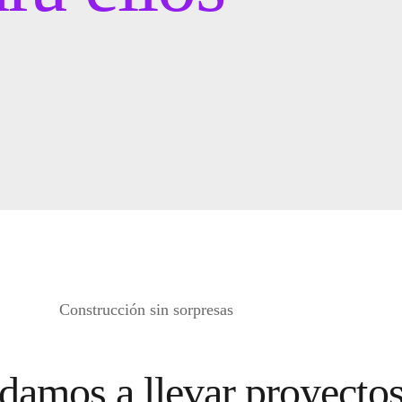
Construcción sin sorpresas
damos a llevar proyecto