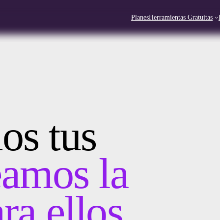
Planes
Herramientas Gratuitas
s tus
eamos la
ra ellos