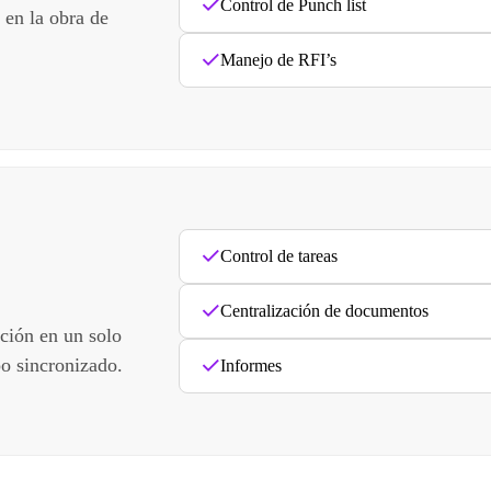
Control de Punch list
 en la obra de
Manejo de RFI’s
Control de tareas
Centralización de documentos
ación en un solo
po sincronizado.
Informes