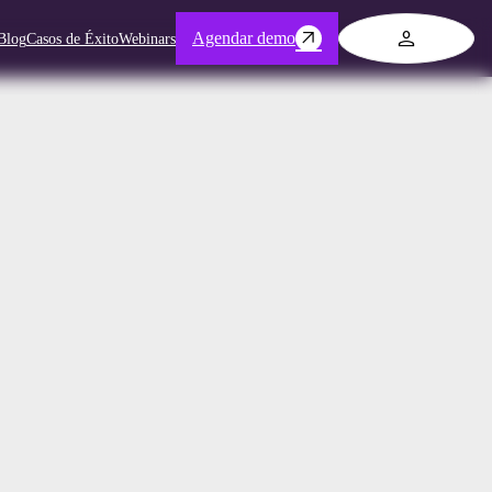
Log in
Agendar demo
Blog
Casos de Éxito
Webinars