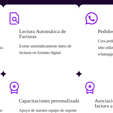
Lectura Automática de
Pedido
Facturas
Crea pedi
Extrae automáticamente datos de
ica de
sitio util
facturas en formato digital.
whatsapp
Capacitaciones personalizadas
Asociaci
factura 
n la
Apoyo de nuestro equipo de soporte