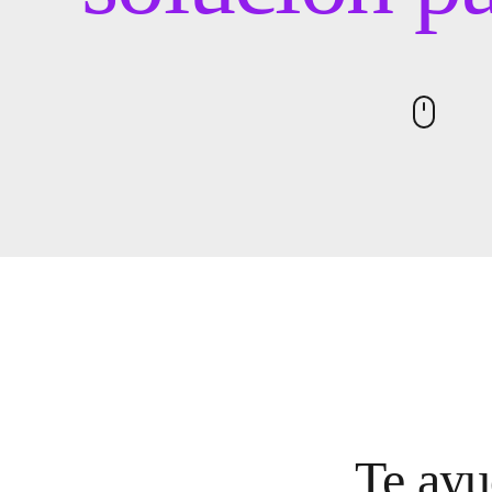
Te ayu