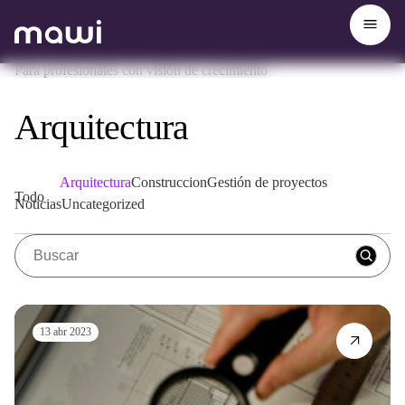
Para profesionales con visión de crecimiento
Arquitectura
Arquitectura
Construccion
Gestión de proyectos
Todo
Noticias
Uncategorized
13 abr 2023