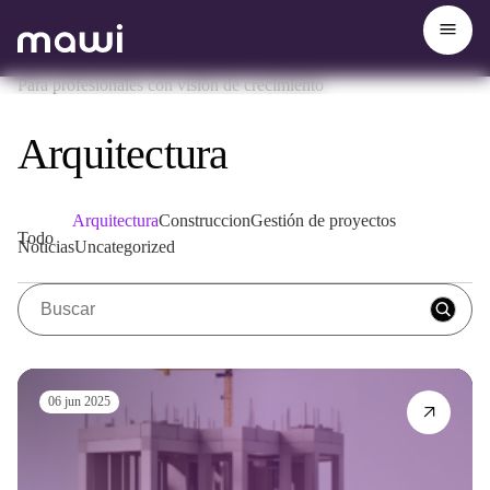
Para profesionales con visión de crecimiento
Arquitectura
Arquitectura
Construccion
Gestión de proyectos
Todo
Noticias
Uncategorized
06 jun 2025