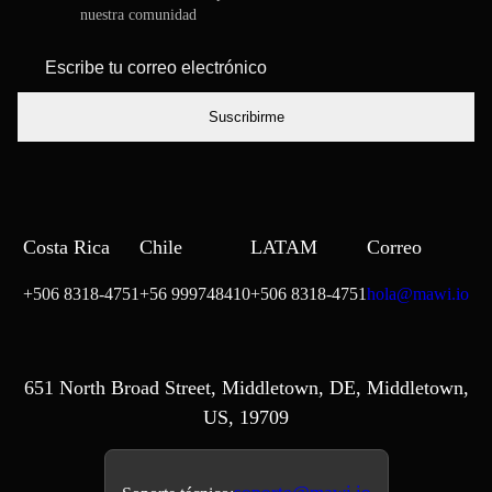
nuestra comunidad
*
Escribe tu
correo
electrónico
Costa Rica
Chile
LATAM
Correo
+506 8318-4751
+56 999748410
+506 8318-4751
hola@mawi.io
651 North Broad Street, Middletown, DE, Middletown,
US, 19709