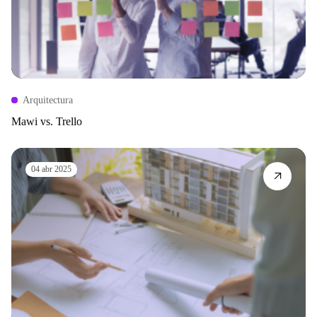
Arquitectura
Mawi vs. Trello
04 abr 2025