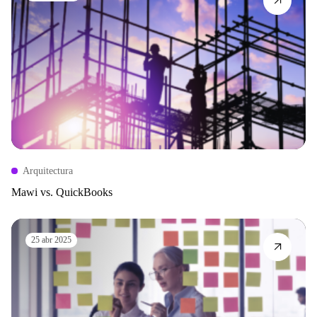
Arquitectura
Mawi vs. QuickBooks
25 abr 2025